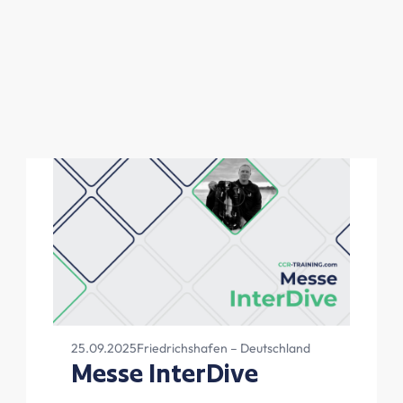
25.09.2025
Friedrichshafen – Deutschland
Messe InterDive