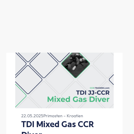
22.05.2025
Primosten – Kroatien
TDI Mixed Gas CCR