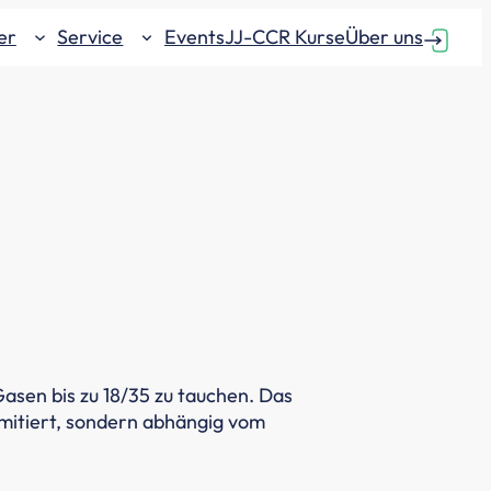
er
Service
Events
JJ-CCR Kurse
Über uns
Gasen bis zu 18/35 zu tauchen. Das
limitiert, sondern abhängig vom