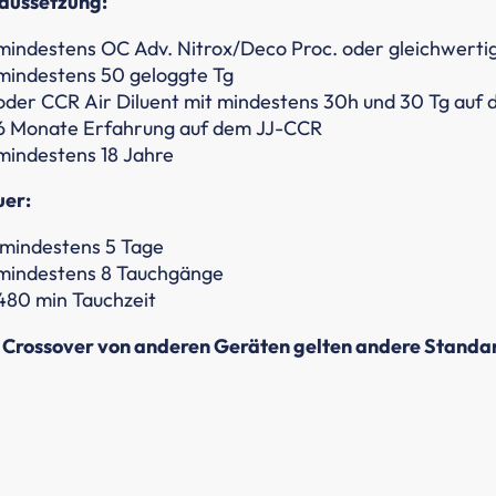
aussetzung:
mindestens OC Adv. Nitrox/Deco Proc. oder gleichwerti
mindestens 50 geloggte Tg
oder CCR Air Diluent mit mindestens 30h und 30 Tg auf
6 Monate Erfahrung auf dem JJ-CCR
mindestens 18 Jahre
er:
mindestens 5 Tage
mindestens 8 Tauchgänge
480 min Tauchzeit
 Crossover von anderen Geräten gelten andere Standa