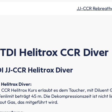
JJ-CCR Rebreath
TDI Helitrox CCR Diver
I JJ-CCR Helitrox Diver
 Helitrox Diver:
 CCR Helitrox Kurs erlaubt es dem Taucher, mit Diluent 
fenlimit beträgt 45 m. Die Dekompressionszeit ist nicht 
lout Gas, das mitgeführt wird.