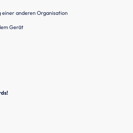
g einer anderen Organisation
 dem Gerät
rds!