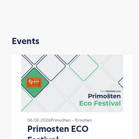
Events
06.06.2026
Primošten – Kroatien
Primosten ECO