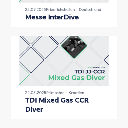
25.09.2025
Friedrichshafen – Deutschland
Messe InterDive
22.05.2025
Primosten – Kroatien
TDI Mixed Gas CCR
Diver