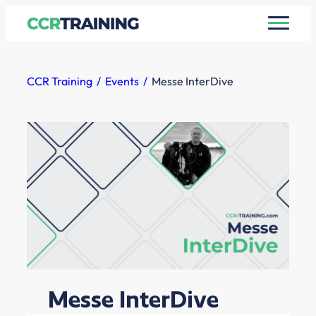
Zum
Inhalt
springen
CCR Training
Events
Messe InterDive
Messe InterDive