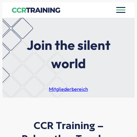
Zum
Inhalt
springen
Join the silent
world
Mitgliederbereich
CCR Training –