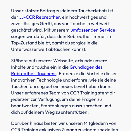
Unser stolzer Beitrag zu deinem Taucherlebnis ist
der
JJ-CCR Rebreather
, ein hochwertiges und
zuverlässiges Gerät, das von Tauchern weltweit
geschätzt wird. Mit unserem
umfassenden Service
sorgen wir dafür, dass dein Rebreather immer in
Top-Zustand bleibt, damit du sorglos in die
Unterwasserwelt abtauchen kannst.
Stöbere auf unserer Webseite, erkunde unsere
Inhalte und tauche ein in die
Grundlagen des
Rebreather-Tauchens
. Entdecke die Vorteile dieser
innovativen Technologie und erfahre, wie sie deine
Taucherfahrung auf ein neues Level heben kann.
Unser erfahrenes Team von CCR Training steht dir
jederzeit zur Verfügung, um deine Fragen zu
beantworten, Empfehlungen auszusprechen und
dich auf deinem Weg zu unterstützen.
Darüber hinaus bieten wir unseren Mitgliedern von
CCR Training exklusiven Zugang zu einem speziellen