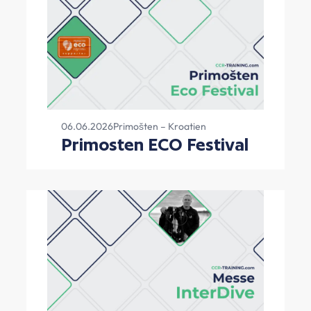
06.06.2026
Primošten – Kroatien
Primosten ECO Festival