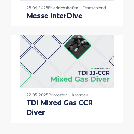
25.09.2025
Friedrichshafen – Deutschland
Messe InterDive
22.05.2025
Primosten – Kroatien
TDI Mixed Gas CCR
Diver