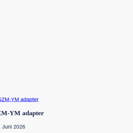
ZM-YM adapter
. Juni 2026