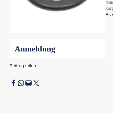
Die
sor
Es 
Anmeldung
Beitrag teilen:
Auf Facebook teilen
Auf WhatsApp teilen
Diese Seite per E-Mail teilen
Auf X teilen