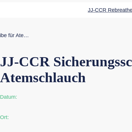
JJ-CCR Rebreathe
JJ-CCR Sicherungsscheibe für Atemschlauch
JJ-CCR Sicherungssc
Atemschlauch
Datum:
Ort: