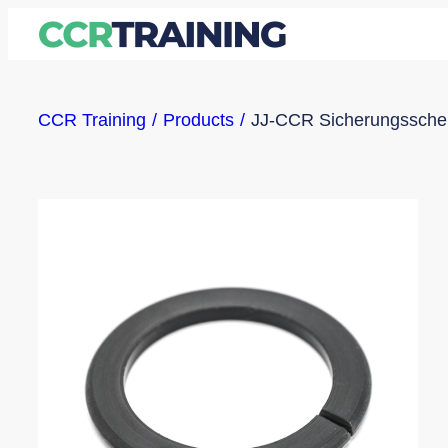
Zum
Inhalt
springen
CCR Training
Products